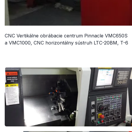
CNC Vertikálne obrábacie centrum Pinnacle VMC650S
a VMC1000, CNC horizontálny sústruh LTC-20BM, T-6