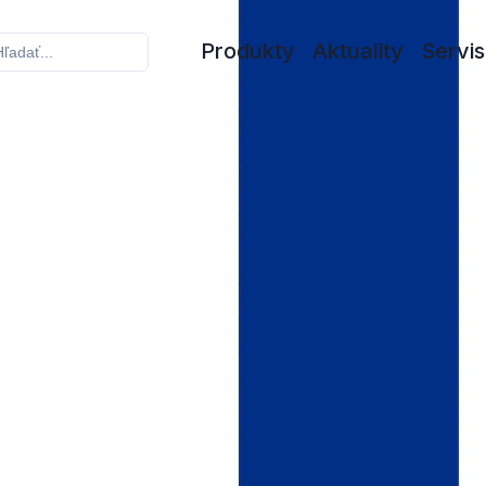
Produkty
Aktuality
Servis
KRON